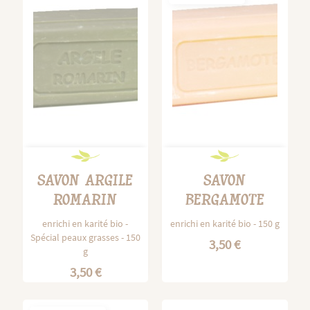
SAVON ARGILE
SAVON
ROMARIN
BERGAMOTE
enrichi en karité bio -
enrichi en karité bio - 150 g
Spécial peaux grasses - 150
3,50 €
g
3,50 €