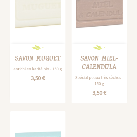
SAVON MUGUET
SAVON MIEL-
CALENDULA
enrichi en karité bio - 150 g
3,50 €
Spécial peaux très sèches -
150 g
3,50 €