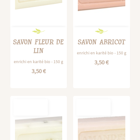
SAVON FLEUR DE
SAVON ABRICOT
LIN
enrichi en karité bio - 150 g
3,50 €
enrichi en karité bio - 150 g
3,50 €
OUT-OF-
OUT-OF-
STOCK
STOCK