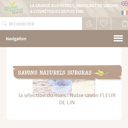
Panneau de gestion des cookies
LA GRANGE AUX HERBES,
FABRICANT DE SAVONS
& COSMÉTIQUES DEPUIS 1982
Navigation
SAVONS NATURELS SURGRAS
la sélection du mois : Notre savon FLEUR
DE LIN