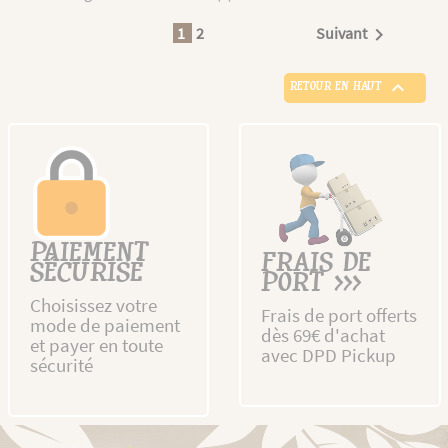
1
2
Suivant


RETOUR EN HAUT
PAIEMENT
FRAIS DE
SÉCURISÉ
PORT >>>
Choisissez votre
Frais de port offerts
mode de paiement
dès 69€ d'achat
et payer en toute
avec DPD Pickup
sécurité