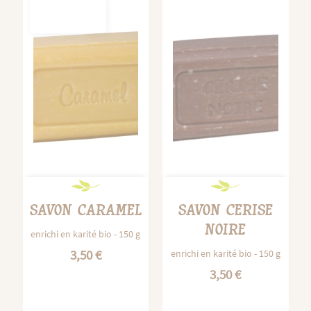
OUT-OF-
STOCK
SAVON CARAMEL
SAVON CERISE
NOIRE
enrichi en karité bio - 150 g
3,50 €
enrichi en karité bio - 150 g
3,50 €