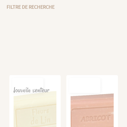
FILTRE DE RECHERCHE
OUT-OF-
OUT-OF-
STOCK
STOCK