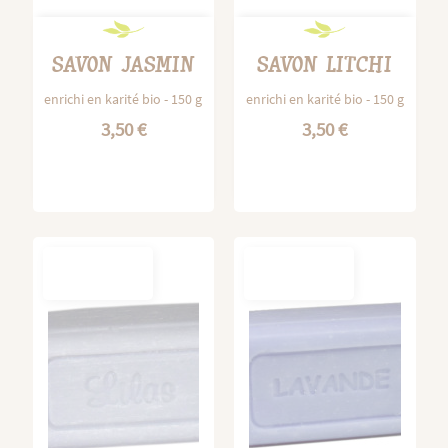
SAVON JASMIN
SAVON LITCHI
enrichi en karité bio - 150 g
enrichi en karité bio - 150 g
3,50 €
3,50 €
OUT-OF-
OUT-OF-
STOCK
STOCK