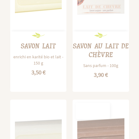
SAVON LAIT
SAVON AU LAIT DE
CHÈVRE
enrichi en karité bio et lait -
150 g
Sans parfum - 100g
3,50 €
3,90 €
OUT-OF-
STOCK