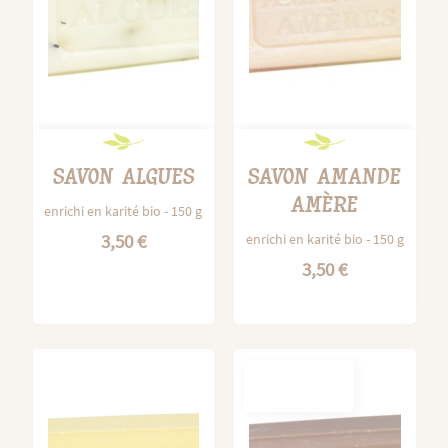
SAVON ALGUES
SAVON AMANDE
AMÈRE
enrichi en karité bio - 150 g
3,50 €
enrichi en karité bio - 150 g
3,50 €
OUT-OF-
STOCK