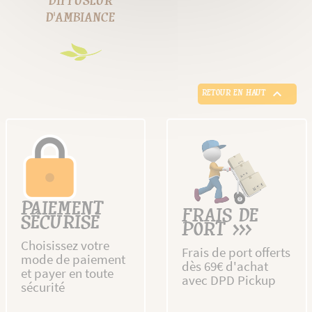
DIFFUSEUR
D'AMBIANCE

RETOUR EN HAUT
PAIEMENT
FRAIS DE
SÉCURISÉ
PORT >>>
Choisissez votre
Frais de port offerts
mode de paiement
dès 69€ d'achat
et payer en toute
avec DPD Pickup
sécurité