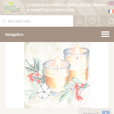
Panneau de gestion des cookies
LA GRANGE AUX HERBES,
FABRICANT DE SAVONS
& COSMÉTIQUES DEPUIS 1982
Navigation