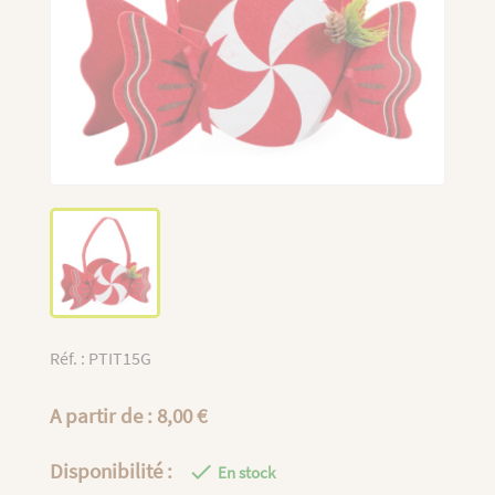
Réf. : PTIT15G
A partir de : 8,00 €
Disponibilité :

En stock