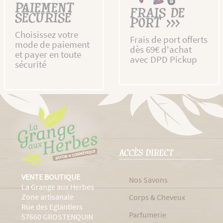
PAIEMENT
FRAIS DE
SÉCURISÉ
PORT >>>
Choisissez votre
Frais de port offerts
mode de paiement
dès 69€ d'achat
et payer en toute
avec DPD Pickup
sécurité
ACCÈS DIRECT
VENTE BOUTIQUE
Nos Savons
La Grange aux Herbes
Zone artisanale
Corps & Cheveux
Rue des Eglantiers
Parfumerie
57660 GROSTENQUIN