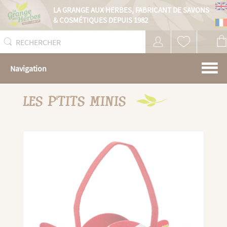
Panneau de gestion des cookies
LA GRANGE AUX HERBES,
FABRICANT DE SAVONS
& COSMÉTIQUES DEPUIS 1982
Navigation
LES P'TITS MINIS