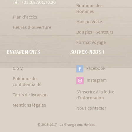
Tél : +33.3.87.01.70.20
Boutique des
Hommes
Plan d'accès
Maison Verte
Heures d'ouverture
Bougies - Senteurs
Format Voyage
ENGAGEMENTS
SUIVEZ-NOUS !
C.G.V.
Facebook
Politique de
Instagram
confidentialité
S'inscrire à la lettre
Tarifs de livraison
d'information
Mentions légales
Nous contacter
© 2016-2017 - La Grange aux Herbes