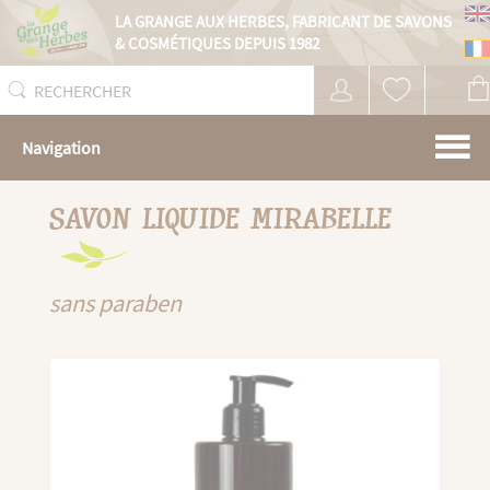
Panneau de gestion des cookies
LA GRANGE AUX HERBES,
FABRICANT DE SAVONS
& COSMÉTIQUES DEPUIS 1982
Navigation
SAVON LIQUIDE MIRABELLE
sans paraben