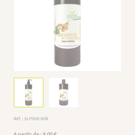
Réf. : SLP500-MIR
A partir de : 8,00 €